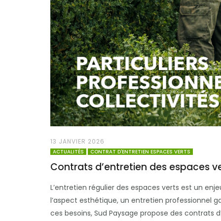
13 JANVIER 2026
ACTUALITÉS
CONTRAT D'ENTRETIEN ESPACES VERTS
Contrats d’entretien des espaces vert
L’entretien régulier des espaces verts est un enjeu
l’aspect esthétique, un entretien professionnel ga
ces besoins, Sud Paysage propose des contrats d’