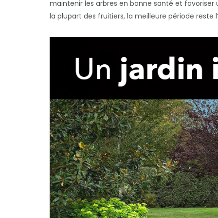
maintenir les arbres en bonne santé et favoriser
la plupart des fruitiers, la meilleure période reste l