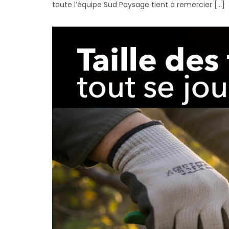
toute l’équipe Sud Paysage tient à remercier […]