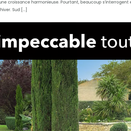
 une croissance harmonieuse. Pourtant, beaucoup s’interrogent e
’hiver. Sud […]