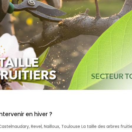
intervenir en hiver ?
lnaudary, Revel, Nailloux, Toulouse La taille des arbres fruitier