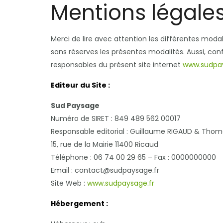
Mentions légale
Merci de lire avec attention les différentes modal
sans réserves les présentes modalités. Aussi, co
responsables du présent site internet
www.sudpay
Editeur du Site :
Sud Paysage
Numéro de SIRET : 849 489 562 00017
Responsable editorial : Guillaume RIGAUD & Tho
15, rue de la Mairie 11400 Ricaud
Téléphone : 06 74 00 29 65 – Fax : 0000000000
Email : contact@sudpaysage.fr
Site Web :
www.sudpaysage.fr
Hébergement :