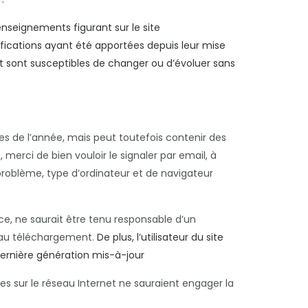
enseignements figurant sur le site
ifications ayant été apportées depuis leur mise
 et sont susceptibles de changer ou d’évoluer sans
des de l’année, mais peut toutefois contenir des
merci de bien vouloir le signaler par email, à
problème, type d’ordinateur et de navigateur
nce, ne saurait être tenu responsable d’un
s au téléchargement.
De plus, l’utilisateur du site
dernière génération mis-à-jour
es sur le réseau Internet ne sauraient engager la