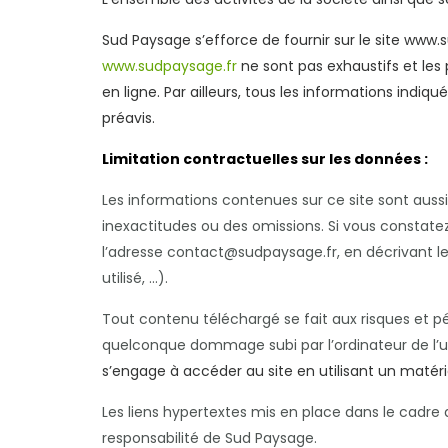
Sud Paysage s’efforce de fournir sur le site www.
www.sudpaysage.fr
ne sont pas exhaustifs et les
en ligne. Par ailleurs, tous les informations indiq
préavis.
Limitation contractuelles sur les données :
Les informations contenues sur ce site sont aussi 
inexactitudes ou des omissions. Si vous constatez
l’adresse contact@sudpaysage.fr, en décrivant le
utilisé, …).
Tout contenu téléchargé se fait aux risques et pér
quelconque dommage subi par l’ordinateur de l’
s’engage à accéder au site en utilisant un matér
Les liens hypertextes mis en place dans le cadre 
responsabilité de Sud Paysage.