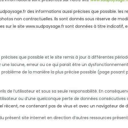
sudpaysage.fr des informations aussi précises que possible. les r
 photos non contractuelles. Ils sont donnés sous réserve de mod
uées sur le site www.sudpaysage.fr
sont données à titre indicatif,
précises que possible et le site remis à jour à différentes pério
 une lacune, erreur ou ce qui parait être un dysfonctionnement, 
 problème de la manière la plus précise possible (page posant 
ils de l’utilisateur et sous sa seule responsabilité. En conséque
utilisateur ou d’une quelconque perte de données consécutive
iel récent, ne contenant pas de virus et avec un navigateur de 
du présent site internet en direction d’autres ressources présent