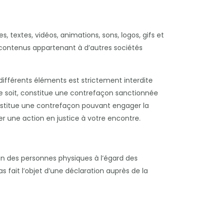
s, textes, vidéos, animations, sons, logos, gifs et
u contenus appartenant à d’autres sociétés
 différents éléments est strictement interdite
ce soit, constitue une contrefaçon sanctionnée
constitue une contrefaçon pouvant engager la
er une action en justice à votre encontre.
ion des personnes physiques à l’égard des
s fait l’objet d’une déclaration auprès de la