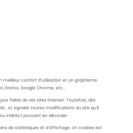
 meilleur confort d’utilisation et un graphisme
i, Firefox, Google Chrome, etc…
ur fiable de ses sites internet. Toutefois, des
 , et signaler toutes modifications du site qu’il
t ou indirect pouvant en découler.
s de statistiques et d’affichage. Un cookies est