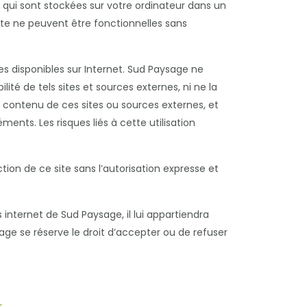
s qui sont stockées sur votre ordinateur dans un
site ne peuvent être fonctionnelles sans
ces disponibles sur Internet. Sud Paysage ne
ité de tels sites et sources externes, ni ne la
 contenu de ces sites ou sources externes, et
ents. Les risques liés à cette utilisation
ction de ce site sans l’autorisation expresse et
 internet de Sud Paysage, il lui appartiendra
age se réserve le droit d’accepter ou de refuser
r
.