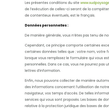
Les présentes conditions du site
www.sudpaysage
de l’exécution de celles-ci seront de la compéten
de contentieux éventuels, est le français.
Données personnelles :
De manière générale, vous n’êtes pas tenu de no
Cependant, ce principe comporte certaines excep
certaines données telles que : votre nom, votre f
lorsque vous remplissez le formulaire qui vous es
personnelles. Dans ce cas, vous ne pourrez pas uti
lettres d’information.
Enfin, nous pouvons collecter de manière automat
des informations concernant l’utilisation de notr
navigateur, vos temps d’accès. De telles informat
services qui vous sont proposés. Les bases de donn
relative à la protection juridique des bases de do