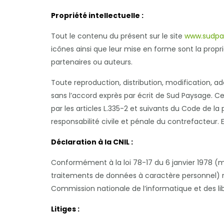
Propriété intellectuelle :
Tout le contenu du présent sur le site
www.sudpa
icônes ainsi que leur mise en forme sont la propr
partenaires ou auteurs.
Toute reproduction, distribution, modification, a
sans l’accord exprès par écrit de Sud Paysage. 
par les articles L.335-2 et suivants du Code de l
responsabilité civile et pénale du contrefacteur. 
Déclaration à la CNIL :
Conformément à la loi 78-17 du 6 janvier 1978 (mo
traitements de données à caractère personnel) relat
Commission nationale de l’informatique et des li
Litiges :