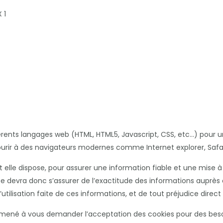
 1
érents langages web (HTML, HTML5, Javascript, CSS, etc…) pour un
ir à des navigateurs modernes comme Internet explorer, Safar
le dispose, pour assurer une information fiable et une mise à jo
e devra donc s’assurer de l’exactitude des informations auprès de
’utilisation faite de ces informations, et de tout préjudice direc
ené à vous demander l’acceptation des cookies pour des besoin