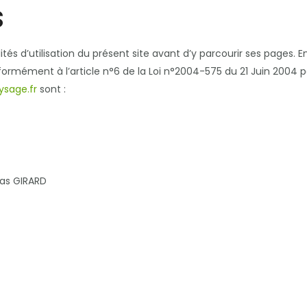
s
ités d’utilisation du présent site avant d’y parcourir ses pages.
nformément à l’article n°6 de la Loi n°2004-575 du 21 Juin 2004
sage.fr
sont :
mas GIRARD