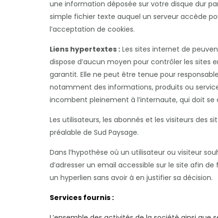
une information déposée sur votre disque dur par 
simple fichier texte auquel un serveur accède pou
l’acceptation de cookies.
Liens hypertextes :
Les sites internet de peuvent
dispose d’aucun moyen pour contrôler les sites en 
garantit. Elle ne peut être tenue pour responsab
notamment des informations, produits ou services q
incombent pleinement à l’internaute, qui doit se c
Les utilisateurs, les abonnés et les visiteurs des
préalable de Sud Paysage.
Dans l’hypothèse où un utilisateur ou visiteur sou
d’adresser un email accessible sur le site afin d
un hyperlien sans avoir à en justifier sa décision.
Services fournis :
L’ensemble des activités de la société ainsi que 