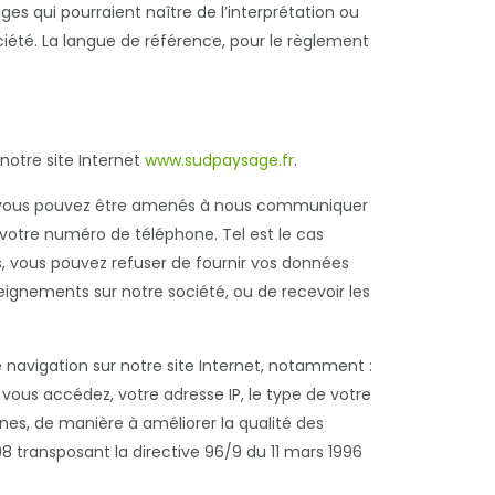
iges qui pourraient naître de l’interprétation ou
ciété. La langue de référence, pour le règlement
otre site Internet
www.sudpaysage.fr
.
te, vous pouvez être amenés à nous communiquer
 votre numéro de téléphone. Tel est le cas
as, vous pouvez refuser de fournir vos données
seignements sur notre société, ou de recevoir les
navigation sur notre site Internet, notamment :
 vous accédez, votre adresse IP, le type de votre
rnes, de manière à améliorer la qualité des
998 transposant la directive 96/9 du 11 mars 1996