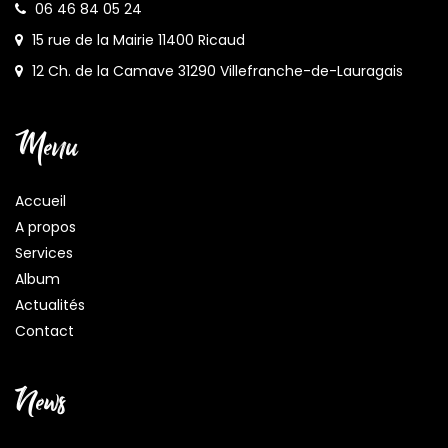
06 46 84 05 24
15 rue de la Mairie 11400 Ricaud
12 Ch. de la Camave 31290 Villefranche-de-Lauragais
Menu
Accueil
A propos
Services
Album
Actualités
Contact
News