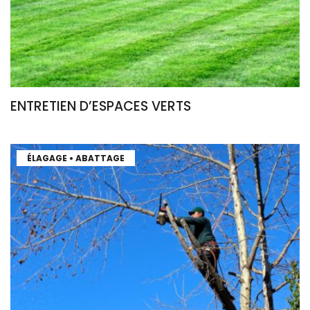
ENTRETIEN D’ESPACES VERTS
ÉLAGAGE • ABATTAGE