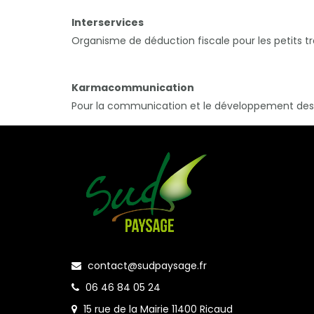
lnterservices
Organisme de déduction fiscale pour les petits tr
Karmacommunication
Pour la communication et le développement des 
contact@sudpaysage.fr
06 46 84 05 24
15 rue de la Mairie 11400 Ricaud