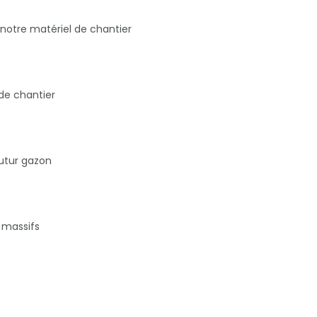
 notre matériel de chantier
 de chantier
utur gazon
 massifs