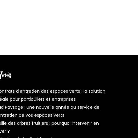
ews
ntrats d’entretien des espaces verts : la solution
éale pour particuliers et entreprises
ud Paysage : une nouvelle année au service de
entretien de vos espaces verts
ille des arbres fruitiers : pourquoi intervenir en
ver ?